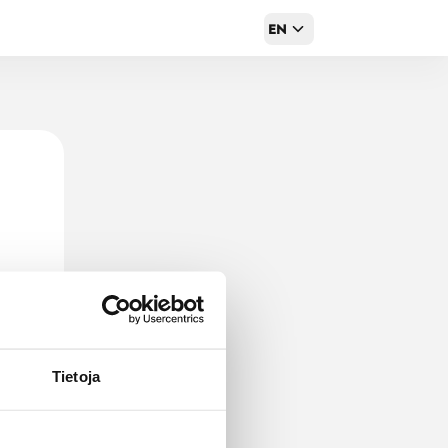
EN
Tietoja